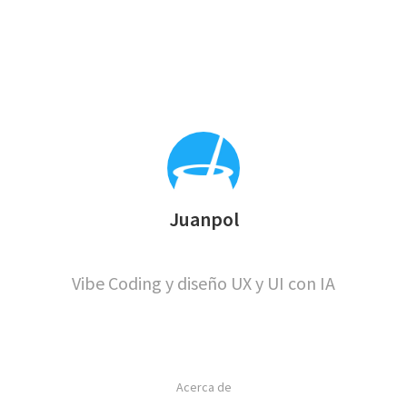
omitidas
la
Juanpol
Vibe Coding y diseño UX y UI con IA
Acerca de