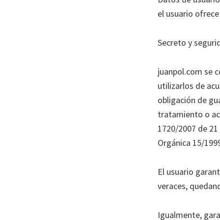
el usuario ofrece
Secreto y seguri
juanpol.com se c
utilizarlos de a
obligación de gua
tratamiento o ac
1720/2007 de 21 
Orgánica 15/1999
El usuario garant
veraces, quedand
Igualmente, gara