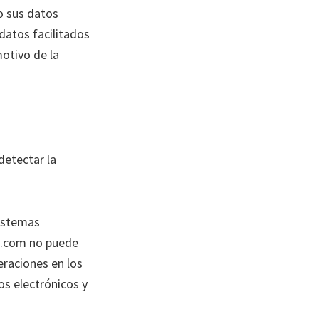
o sus datos
 datos facilitados
motivo de la
etectar la
sistemas
ol.com no puede
eraciones en los
s electrónicos y