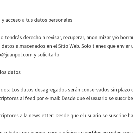
o y acceso a tus datos personales
tendrás derecho a revisar, recuperar, anonimizar y/o borrar
s datos almacenados en el Sitio Web. Solo tienes que enviar 
o@juanpol.com y solicitarlo.
los datos
dos: Los datos desagregados serán conservados sin plazo d
riptores al feed por e-mail: Desde que el usuario se suscrib
riptores a la newsletter: Desde que el usuario se suscribe h
s subidos por juanpol.com a páginas y perfiles en redes soci