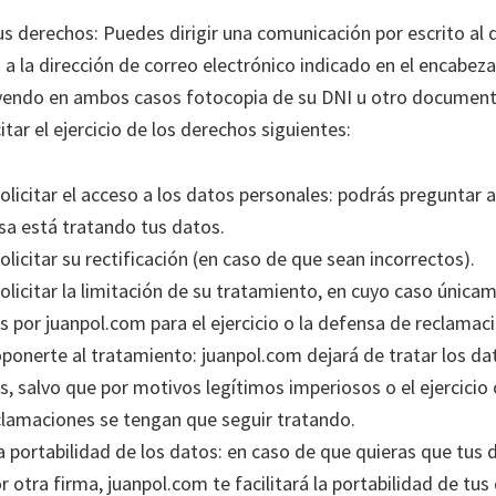
s derechos: Puedes dirigir una comunicación por escrito al d
 a la dirección de correo electrónico indicado en el encabe
luyendo en ambos casos fotocopia de su DNI u otro documento
citar el ejercicio de los derechos siguientes:
olicitar el acceso a los datos personales: podrás preguntar a
a está tratando tus datos.
olicitar su rectificación (en caso de que sean incorrectos).
olicitar la limitación de su tratamiento, en cuyo caso única
 por juanpol.com para el ejercicio o la defensa de reclamac
ponerte al tratamiento: juanpol.com dejará de tratar los da
s, salvo que por motivos legítimos imperiosos o el ejercicio
clamaciones se tengan que seguir tratando.
a portabilidad de los datos: en caso de que quieras que tus 
r otra firma, juanpol.com te facilitará la portabilidad de tus