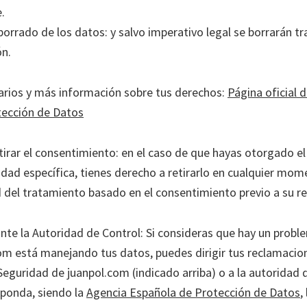
.
borrado de los datos: y salvo imperativo legal se borrarán tr
ón.
rios y más información sobre tus derechos:
Página oficial 
tección de Datos
etirar el consentimiento: en el caso de que hayas otorgado e
idad específica, tienes derecho a retirarlo en cualquier mome
ud del tratamiento basado en el consentimiento previo a su re
te la Autoridad de Control: Si consideras que hay un probl
om está manejando tus datos, puedes dirigir tus reclamacion
eguridad de juanpol.com (indicado arriba) o a la autoridad 
ponda, siendo la
Agencia Española de Protección de Datos
,