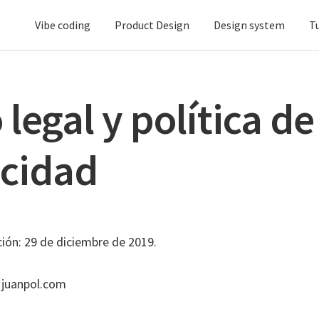
Vibe coding
Product Design
Design system
T
 legal y política de
acidad
ción: 29 de diciembre de 2019.
b juanpol.com