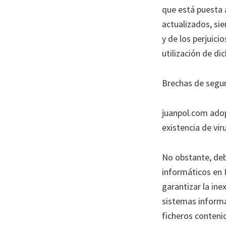
que está puesta
actualizados, sie
y de los perjuici
utilización de di
Brechas de segu
juanpol.com ado
existencia de vir
No obstante, deb
informáticos en 
garantizar la ine
sistemas informá
ficheros conteni