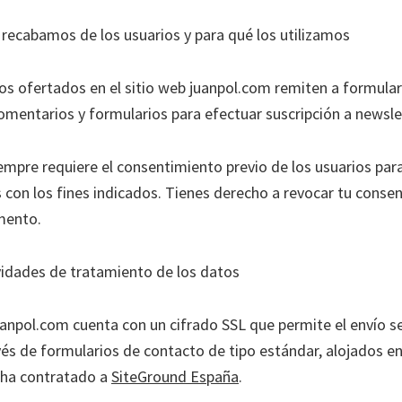
recabamos de los usuarios y para qué los utilizamos
ios ofertados en el sitio web juanpol.com remiten a formular
omentarios y formularios para efectuar suscripción a newsle
empre requiere el consentimiento previo de los usuarios para
 con los fines indicados. Tienes derecho a revocar tu conse
mento.
vidades de tratamiento de los datos
uanpol.com cuenta con un cifrado SSL que permite el envío 
vés de formularios de contacto de tipo estándar, alojados en
 ha contratado a
SiteGround España
.