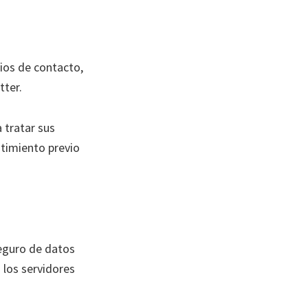
ios de contacto,
tter.
 tratar sus
ntimiento previo
seguro de datos
 los servidores