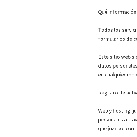
Qué información 
Todos los servic
formularios de c
Este sitio web si
datos personales
en cualquier mo
Registro de acti
Web y hosting: j
personales a tra
que juanpol.com