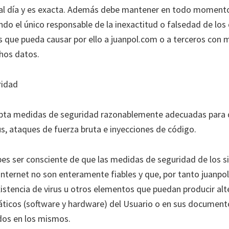
 al día y es exacta. Además debe mantener en todo moment
ndo el único responsable de la inexactitud o falsedad de los
os que pueda causar por ello a juanpol.com o a terceros con 
chos datos.
ridad
pta medidas de seguridad razonablemente adecuadas para d
us, ataques de fuerza bruta e inyecciones de código.
es ser consciente de que las medidas de seguridad de los 
Internet no son enteramente fiables y que, por tanto juanp
xistencia de virus u otros elementos que puedan producir alt
ticos (software y hardware) del Usuario o en sus documento
dos en los mismos.