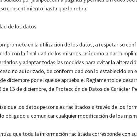
 su consentimiento hasta que lo retira.
dad de los datos
ompromete en la utilización de los datos, a respetar su conf
cuerdo con la finalidad de los mismos, así como a dar cumpli
rdarlos y adaptar todas las medidas para evitar la alteració
ceso no autorizado, de conformidad con lo establecido en e
de diciembre por el que se aprueba el Reglamento de desarro
 de 13 de diciembre, de Protección de Datos de Carácter Pe
iza que los datos personales facilitados a través de los for
o obligado a comunicar cualquier modificación de los mism
ntiza que toda la información facilitada corresponde con su 