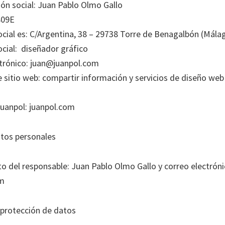
n social: Juan Pablo Olmo Gallo
809E
ocial es: C/Argentina, 38 – 29738 Torre de Benagalbón (Mála
ocial: diseñador gráfico
trónico: juan@juanpol.com
e sitio web: compartir información y servicios de diseño we
uanpol: juanpol.com
tos personales
o del responsable: Juan Pablo Olmo Gallo y correo electrón
om
 protección de datos