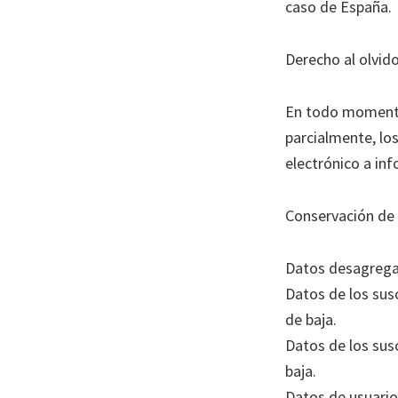
caso de España.
Derecho al olvid
En todo momento 
parcialmente, lo
electrónico a inf
Conservación de 
Datos desagrega
Datos de los susc
de baja.
Datos de los susc
baja.
Datos de usuario