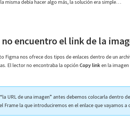
a la misma debía hacer algo más, la solución era simple…
 no encuentro el link de la ima
 Figma nos ofrece dos tipos de enlaces dentro de un archiv
as. El lector no encontraba la opción
Copy link
en la imagen
 “la URL de una imagen” antes debemos colocarla dentro de
el Frame la que introduciremos en el enlace que vayamos a c