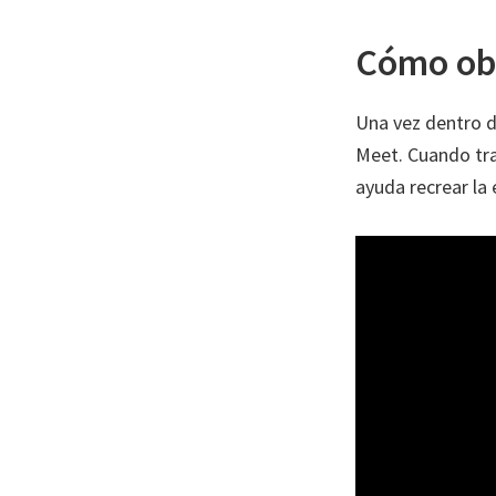
Cómo obt
Una vez dentro d
Meet. Cuando tra
ayuda recrear la