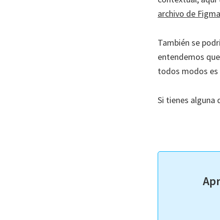
archivo de Figm
También se podrí
entendemos que 
todos modos es u
Si tienes alguna
Apr