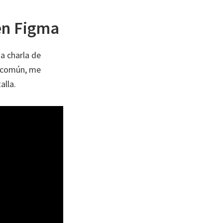
en Figma
a charla de
n común, me
alla.