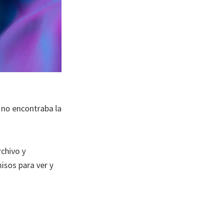
 no encontraba la
rchivo y
isos para ver y