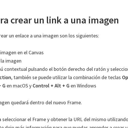
ra crear un link a una imagen
rear un enlace a una imagen son los siguientes:
a imagen en el Canvas
 la imagen
nú contextual pulsando el botón derecho del ratón y seleccio
ction
, también se puede utilizar la combinación de teclas
Op
 G
en macOS y
Control + Alt + G
en Windows
magen quedará dentro del nuevo Frame.
 seleccionar el Frame y obtener la URL del mismo utilizand
 te dejo más información para que puedas aprender a
crear y