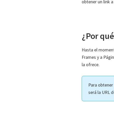
obtener un link 
¿Por qué
Hasta el momento
Frames y a Págin
la ofrece.
Para obtener
será la URL d