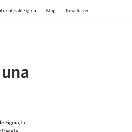
utoriales de Figma
Blog
Newsletter
 una
de Figma
, la
ofrece la