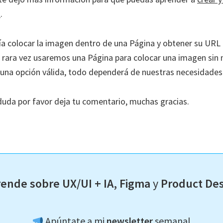
a
.
a colocar la imagen dentro de una Página y obtener su URL
rara vez usaremos una Página para colocar una imagen sin 
na opción válida, todo dependerá de nuestras necesidades
 duda por favor deja tu comentario, muchas gracias.
ende sobre UX/UI + IA, Figma
y
Product De
Apúntate a mi
newsletter
semanal