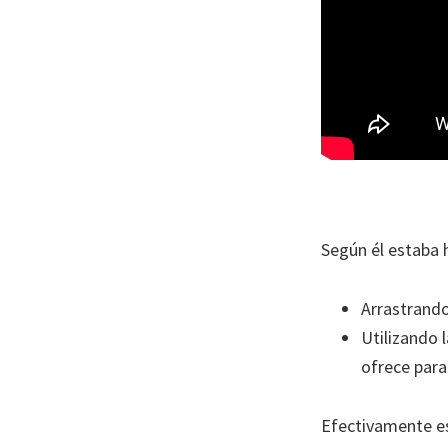
Según él estaba 
Arrastrando
Utilizando 
ofrece para 
Efectivamente es