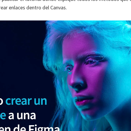
rear enlaces dentro del Canvas.