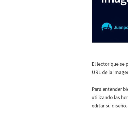
El lector que se
URL de la imagen
Para entender bi
utilizando las h
editar su diseño.