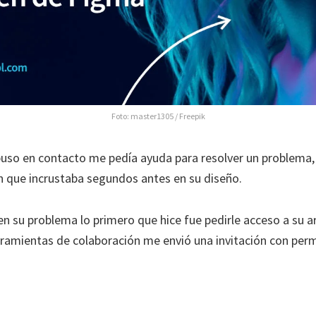
Foto:
master1305 / Freepik
 puso en contacto me pedía ayuda para resolver un problema,
 que incrustaba segundos antes en su diseño.
en su problema lo primero que hice fue pedirle acceso a su a
erramientas de colaboración me envió una invitación con perm