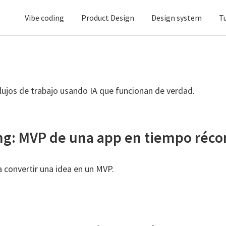
Vibe coding
Product Design
Design system
T
lujos de trabajo usando IA que funcionan de verdad.
ng: MVP de una app en tiempo réco
a convertir una idea en un MVP.