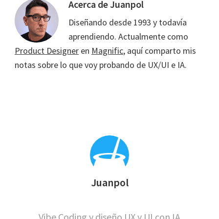
Acerca de
Juanpol
Diseñando desde 1993 y todavía
aprendiendo. Actualmente como
Product Designer
en
Magnific
, aquí comparto mis
notas sobre lo que voy probando de UX/UI e IA.
Juanpol
Vibe Coding y diseño UX y UI con IA