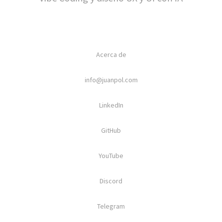
Acerca de
info@juanpol.com
LinkedIn
GitHub
YouTube
Discord
Telegram