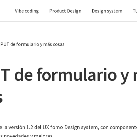
Vibe coding
Product Design
Design system
T
PUT de formulario y más cosas
T de formulario y
s
le la versión 1.2 del UX fomo Design system, con componen
as novedades y mejoras.