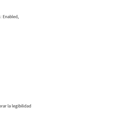
: Enabled,
r la legibilidad