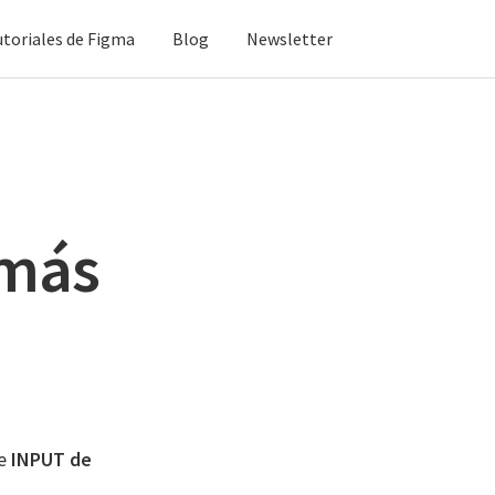
utoriales de Figma
Blog
Newsletter
 más
te
INPUT de