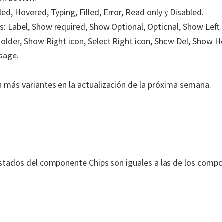
ed, Hovered, Typing, Filled, Error, Read only y Disabled.
: Label, Show required, Show Optional, Optional, Show Left i
holder, Show Right icon, Select Right icon, Show Del, Show 
sage.
án más variantes en la actualización de la próxima semana.
estados del componente Chips son iguales a las de los comp