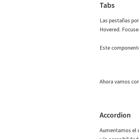
Tabs
Las pestañas por
Hovered. Focused
Este componente 
Ahora vamos con
Accordion
Aumentamos el co