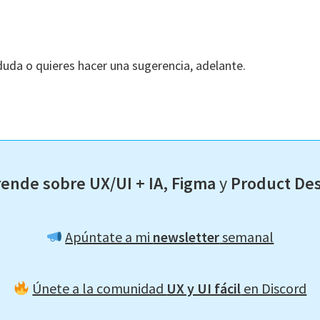
 duda o quieres hacer una sugerencia, adelante.
ende sobre UX/UI + IA, Figma
y
Product De
Apúntate a mi
newsletter
semanal
Únete a la comunidad
UX y UI fácil
en Discord