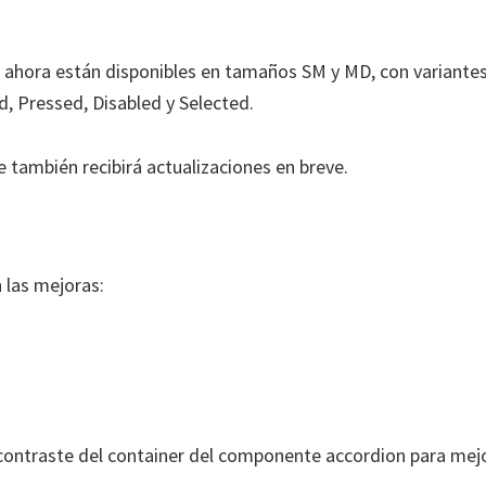
 ahora están disponibles en tamaños SM y MD, con variantes
, Pressed, Disabled y Selected.
también recibirá actualizaciones en breve.
 las mejoras:
ntraste del container del componente accordion para mejora