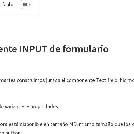
rtículo
nte INPUT de formulario
l martes construimos juntos el componente Text field, hicimo
de variantes y propiedades.
ahora está disponible en tamaño MD, mismo tamaño que los
on button.