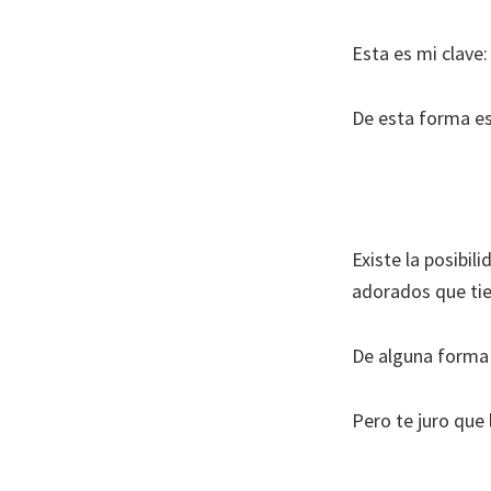
Esta es mi clave
De esta forma es
Existe la posibi
adorados que tien
De alguna forma 
Pero te juro que