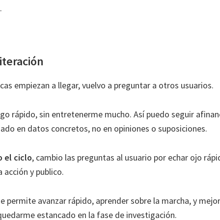
.
 iteración
cas empiezan a llegar, vuelvo a preguntar a otros usuarios.
ago rápido, sin entretenerme mucho. Así puedo seguir afinan
ado en datos concretos, no en opiniones o suposiciones.
o el ciclo
, cambio las preguntas al usuario por echar ojo rápi
 acción y publico.
e permite avanzar rápido, aprender sobre la marcha, y mejor
 quedarme estancado en la fase de investigación.