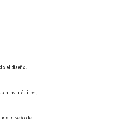
do el diseño,
do a las métricas,
ar el diseño de