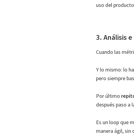
uso del producto
3.
Análisis e
Cuando las métri
Y lo mismo: lo h
pero siempre bas
Por último
repit
después paso a la
Es un loop que m
manera ágil, sin