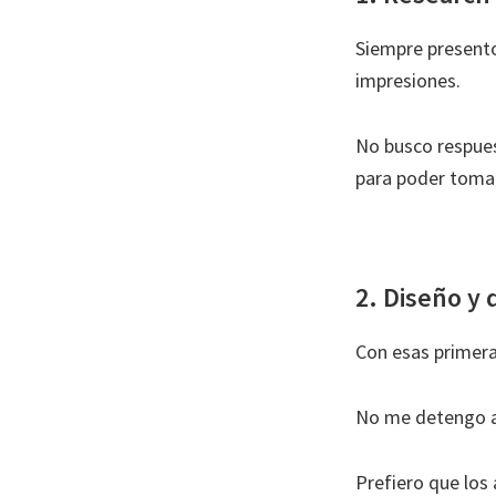
Siempre presento
impresiones.
No busco respues
para poder tomar
2. Diseño y 
Con esas primera
No me detengo a 
Prefiero que los