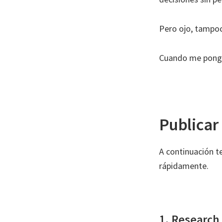
Pero ojo, tampo
Cuando me pongo 
Publicar
A continuación t
rápidamente.
1. Research