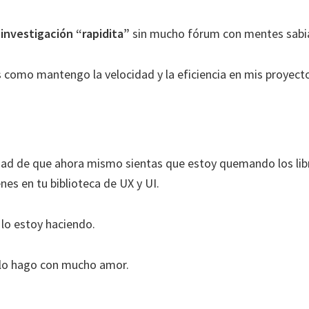
:
investigación “rapidita”
sin mucho fórum con mentes sabi
 como mantengo la velocidad y la eficiencia en mis proyect
lidad de que ahora mismo sientas que estoy quemando los li
es en tu biblioteca de UX y UI.
lo estoy haciendo.
 lo hago con mucho amor.