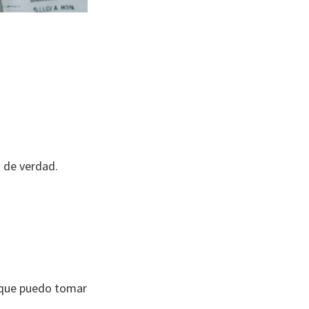
 de verdad.
a que puedo tomar