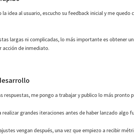
 la idea al usuario, escucho su feedback inicial y me quedo 
tas largas ni complicadas, lo más importante es obtener u
 acción de inmediato.
desarrollo
s respuestas, me pongo a trabajar y publico lo más pronto p
realizar grandes iteraciones antes de haber lanzado algo fu
 ajustes vengan después, una vez que empiezo a recibir métri