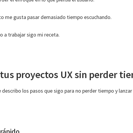
co me gusta pasar demasiado tiempo escuchando.
a trabajar sigo mi receta.
 tus proyectos UX sin perder ti
e describo los pasos que sigo para no perder tiempo y lanza
 rápido