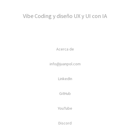
Vibe Coding y diseño UX y UI con IA
Acerca de
info@juanpol.com
LinkedIn
GitHub
YouTube
Discord