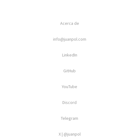
Acerca de
info@juanpol.com
LinkedIn
GitHub
YouTube
Discord
Telegram
X | @juanpol