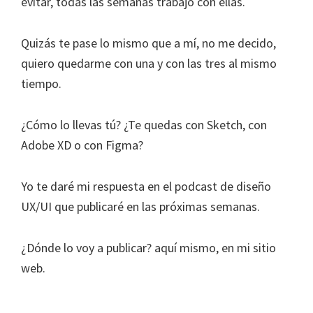
evitar, todas las semanas trabajo con ellas.
Quizás te pase lo mismo que a mí, no me decido,
quiero quedarme con una y con las tres al mismo
tiempo.
¿Cómo lo llevas tú? ¿Te quedas con Sketch, con
Adobe XD o con Figma?
Yo te daré mi respuesta en el podcast de diseño
UX/UI que publicaré en las próximas semanas.
¿Dónde lo voy a publicar? aquí mismo, en mi sitio
web.