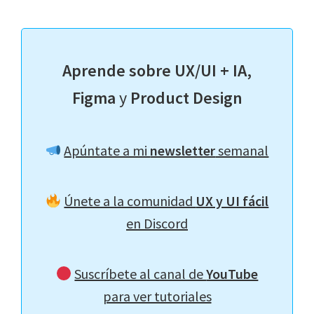
Aprende sobre UX/UI + IA,
Figma
y
Product Design
Apúntate a mi
newsletter
semanal
Únete a la comunidad
UX y UI fácil
en Discord
Suscríbete al canal de
YouTube
para ver tutoriales