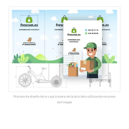
Proceso de diseño de la caja trasera de la bicicleta utilizando recursos
de Freepik