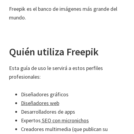
Freepik es el banco de imágenes más grande del
mundo.
Quién utiliza Freepik
Esta guía de uso le servirá a estos perfiles
profesionales:
Diseñadores gráficos
Diseñadores web
Desarrolladores de apps
Expertos
SEO con micronichos
Creadores multimedia (que publican su