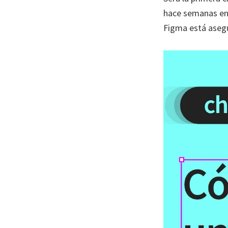
hace semanas enc
Figma está aseg