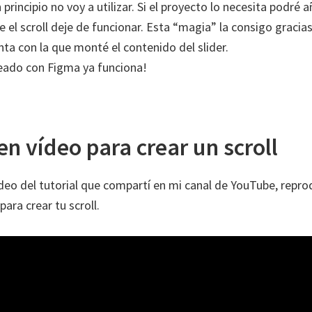
 principio no voy a utilizar. Si el proyecto lo necesita podré a
ue el scroll deje de funcionar. Esta “magia” la consigo gracia
nta con la que monté el contenido del slider.
creado con Figma ya funciona!
en vídeo para crear un scroll
ídeo del tutorial que compartí en mi canal de YouTube, repro
para crear tu scroll.