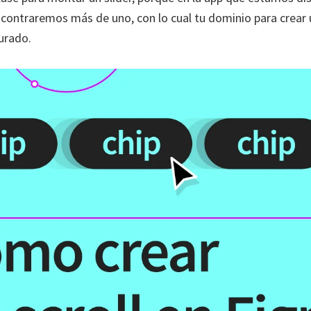
ontraremos más de uno, con lo cual tu dominio para crear u
urado.