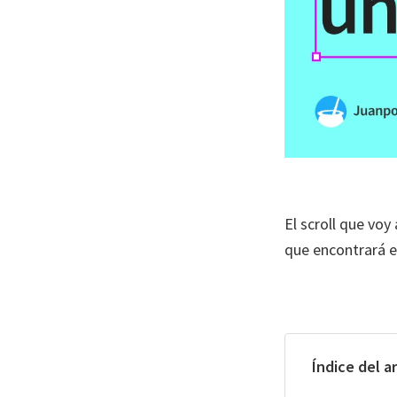
El scroll que voy
que encontrará el
Índice del a