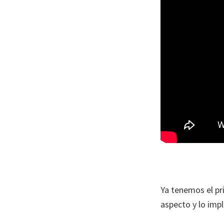
Ya tenemos el pr
aspecto y lo imp