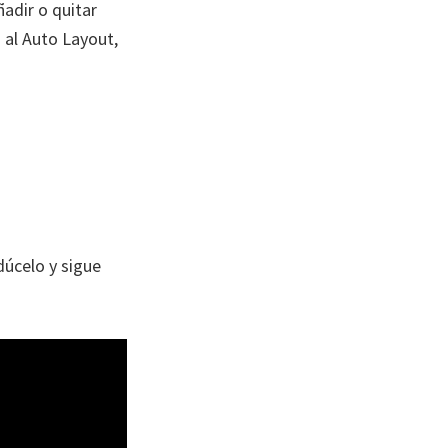
ñadir o quitar
s al Auto Layout,
dúcelo y sigue