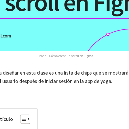
Tutorial: Cómo crear un scroll en Figma
 a diseñar en esta clase es una lista de chips que se mostrará
 usuario después de iniciar sesión en la app de yoga.
rtículo