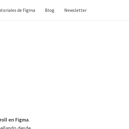
utoriales de Figma
Blog
Newsletter
roll en Figma
.
iseñando desde