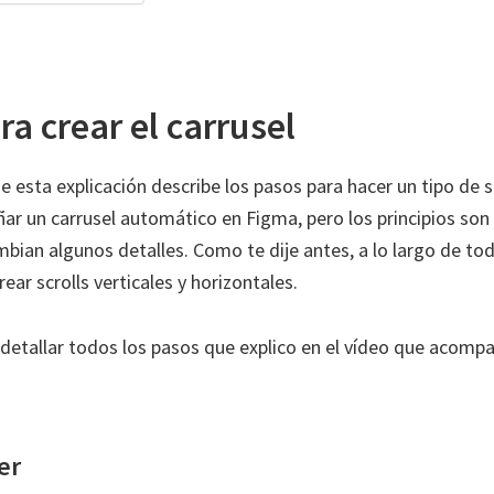
a crear el carrusel
 esta explicación describe los pasos para hacer un tipo de s
ar un carrusel automático en Figma, pero los principios son
bian algunos detalles. Como te dije antes, a lo largo de to
ear scrolls verticales y horizontales.
 detallar todos los pasos que explico en el vídeo que acompa
er