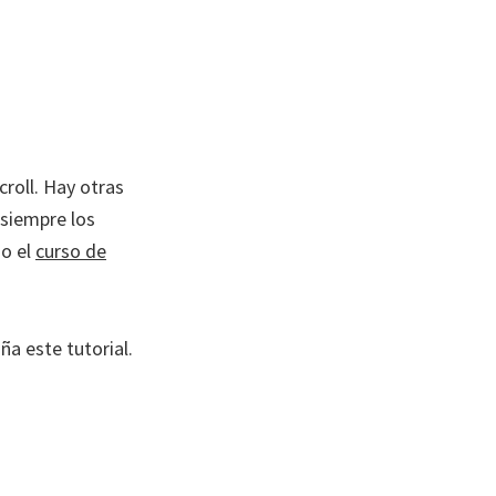
croll. Hay otras
 siempre los
do el
curso de
ña este tutorial.