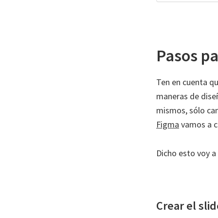
Pasos par
Ten en cuenta que
maneras de diseñ
mismos, sólo cam
Figma
vamos a cr
Dicho esto voy a
Crear el slid