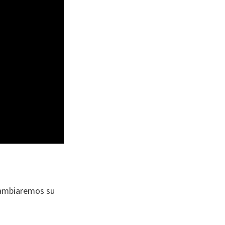
 cambiaremos su