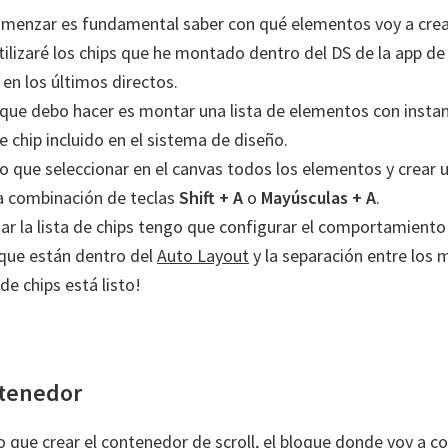
menzar es fundamental saber con qué elementos voy a crear 
tilizaré los chips que he montado dentro del DS de la app de
en los últimos directos.
que debo hacer es montar una lista de elementos con instan
chip incluido en el sistema de diseño.
 que seleccionar en el canvas todos los elementos y crear 
la combinación de teclas
Shift + A
o
Mayúsculas + A
.
ar la lista de chips tengo que configurar el comportamiento
que están dentro del
Auto Layout
y la separación entre los 
 de chips está listo!
ntenedor
 que crear el contenedor de scroll, el bloque donde voy a col