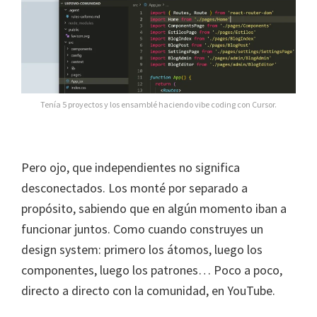
Tenía 5 proyectos y los ensamblé haciendo vibe coding con Cursor.
Pero ojo, que independientes no significa
desconectados. Los monté por separado a
propósito, sabiendo que en algún momento iban a
funcionar juntos. Como cuando construyes un
design system: primero los átomos, luego los
componentes, luego los patrones… Poco a poco,
directo a directo con la comunidad, en YouTube.