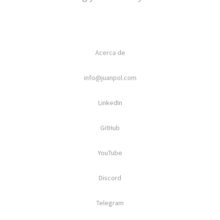
Acerca de
info@juanpol.com
LinkedIn
GitHub
YouTube
Discord
Telegram