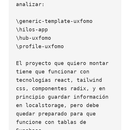
analizar:

\generic-template-uxfomo

\hilos-app

\hub-uxfomo

\profile-uxfomo

El proyecto que quiero montar 
tiene que funcionar con 
tecnologías react, tailwind 
css, componentes radix, y en 
principio guardar información 
en localstorage, pero debe 
quedar preparado para que 
funcione con tablas de 