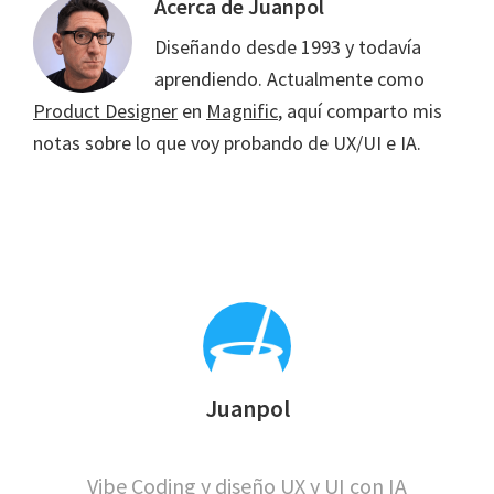
Acerca de
Juanpol
Diseñando desde 1993 y todavía
aprendiendo. Actualmente como
Product Designer
en
Magnific
, aquí comparto mis
notas sobre lo que voy probando de UX/UI e IA.
Juanpol
Vibe Coding y diseño UX y UI con IA